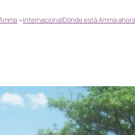
Amma
Internacional
Dónde está Amma ahor