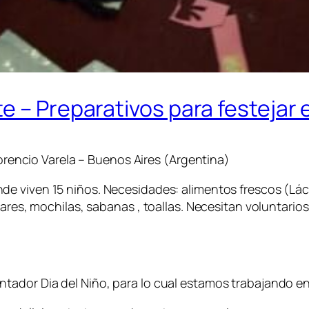
 – Preparativos para festejar el
lorencio Varela – Buenos Aires (Argentina)
de viven 15 niños. Necesidades: alimentos frescos (Lá
lares, mochilas, sabanas , toallas. Necesitan voluntario
ador Dia del Niño, para lo cual estamos trabajando en 