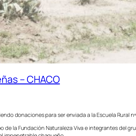
reñas – CHACO
iendo donaciones para ser enviada a la Escuela Rural nº
de la Fundación Naturaleza Viva e integrantes del grup
del impenetrable chaqueño.