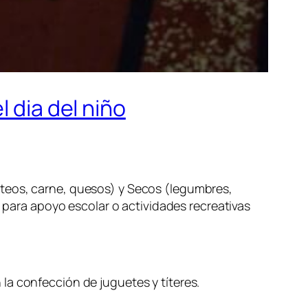
 dia del niño
cteos, carne, quesos) y Secos (legumbres,
s para apoyo escolar o actividades recreativas
la confección de juguetes y títeres.