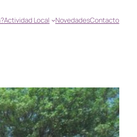
a?
​Actividad Local
Novedades
Contacto