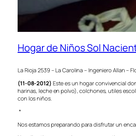
Hogar de Niños Sol Naciente
La Rioja 2539 – La Carolina – Ingeniero Allan – F
(11-08-2012)
Este es un hogar convivencial don
harinas, leche en polvo), colchones, utiles esco
con los niños.
*
Nos estamos preparando para disfrutar un encant