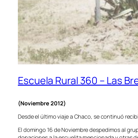
Escuela Rural 360 – Las B
(Noviembre 2012)
Desde el último viaje a Chaco, se continuó recib
El domingo 16 de Noviembre despedimos al grupo 
donaciones a la escuelita mencionada y otras 